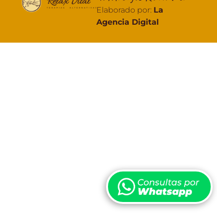
Elaborado por:
La
Agencia Digital